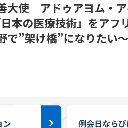
善大使 アドゥアヨム・ア
「日本の医療技術」をアフリ
野で”架け橋”になりたい
ョン
例会日ならび