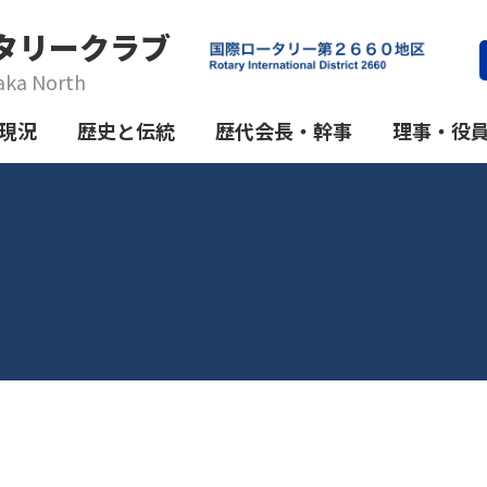
タリークラブ
aka North
現況
歴史と伝統
歴代会長・幹事
理事・役