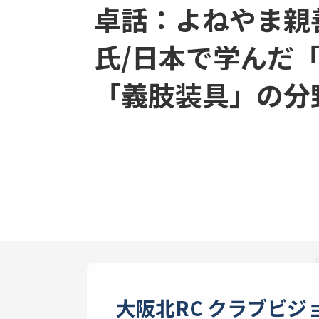
卓話：よねやま親
氏/日本で学んだ
「義肢装具」の分
大阪北RC クラブビジ