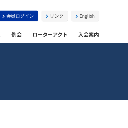
会員ログイン
リンク
English
員
例会
ローターアクト
入会案内