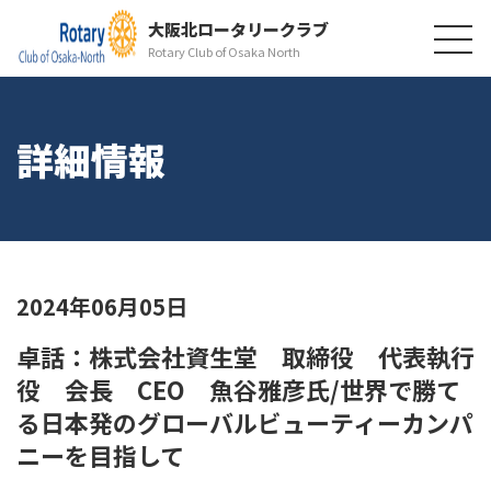
大阪北ロータリークラブ
Rotary Club of Osaka North
詳細情報
2024年06月05日
卓話：株式会社資生堂 取締役 代表執行
役 会長 CEO 魚谷雅彦氏/世界で勝て
る日本発のグローバルビューティーカンパ
ニーを目指して