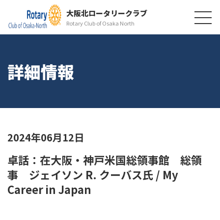
大阪北ロータリークラブ
Rotary Club of Osaka North
詳細情報
2024年06月12日
卓話：在大阪・神戸米国総領事館 総領
事 ジェイソン R. クーバス氏 / My
Career in Japan