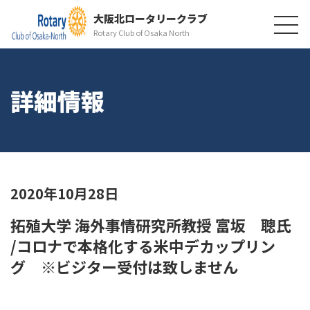
大阪北ロータリークラブ
Rotary Club of Osaka North
詳細情報
2020年10月28日
拓殖大学 海外事情研究所教授 富坂 聰氏
/コロナで本格化する米中デカップリン
グ ※ビジター受付は致しません