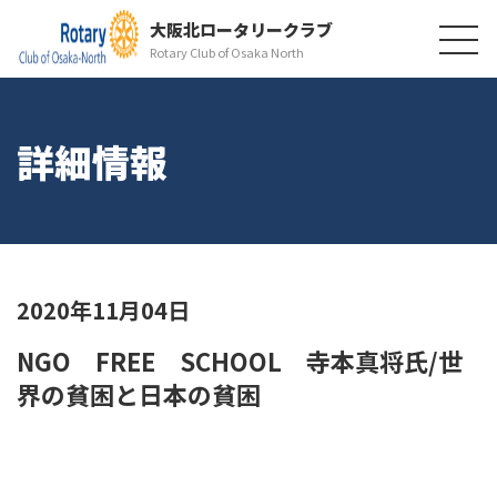
大阪北ロータリークラブ
Rotary Club of Osaka North
詳細情報
2020年11月04日
NGO FREE SCHOOL 寺本真将氏/世
界の貧困と日本の貧困