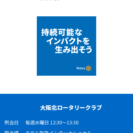
大阪北ロータリークラブ
例会日
毎週水曜日 12:30～13:30
例会場
ホテル阪急インターナショナル