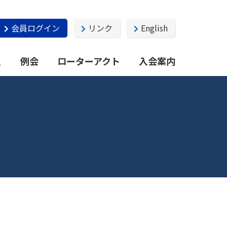
会員ログイン
リンク
English
員
例会
ローターアクト
入会案内