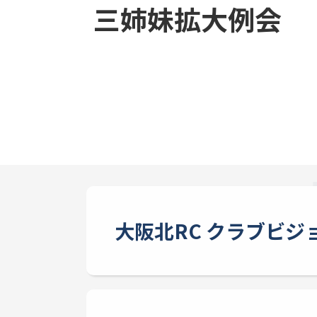
三姉妹拡大例会
大阪北RC クラブビジ