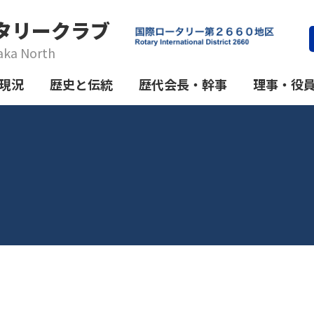
タリークラブ
aka North
現況
歴史と伝統
歴代会長・幹事
理事・役