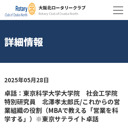
大阪北ロータリークラブ
Rotary Club of Osaka North
詳細情報
2025年05月28日
卓話：東京科学大学大学院 社会工学院
特別研究員 北澤孝太郎氏/これからの営
業組織の役割（MBAで教える「営業を科
学する」）※東京サテライト卓話