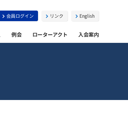
会員ログイン
リンク
English
員
例会
ローターアクト
入会案内