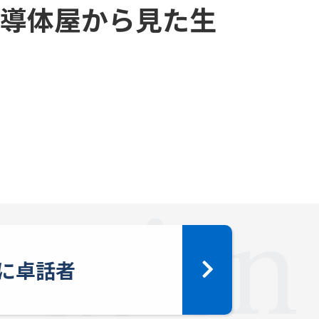
半導体屋から見た生
に卓話者