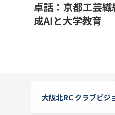
卓話：京都工芸繊維
成AIと大学教育
大阪北RC クラブビジ