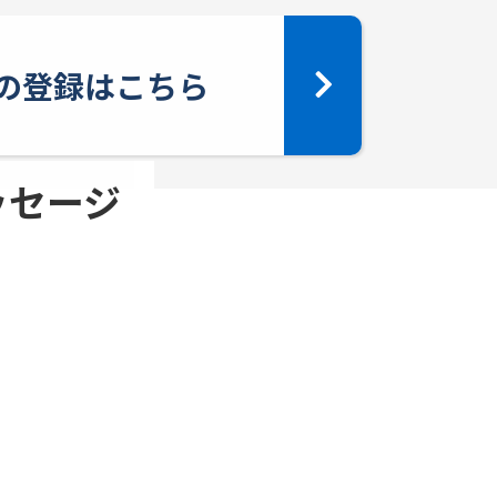
yへの登録はこちら
メッセージ