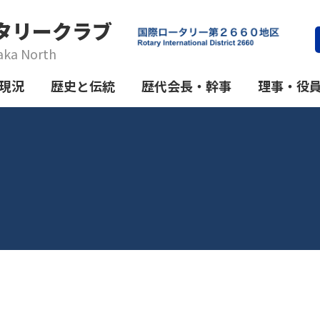
タリークラブ
aka North
現況
歴史と伝統
歴代会長・幹事
理事・役