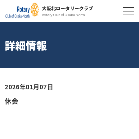
大阪北ロータリークラブ
Rotary Club of Osaka North
詳細情報
2026年01月07日
休会