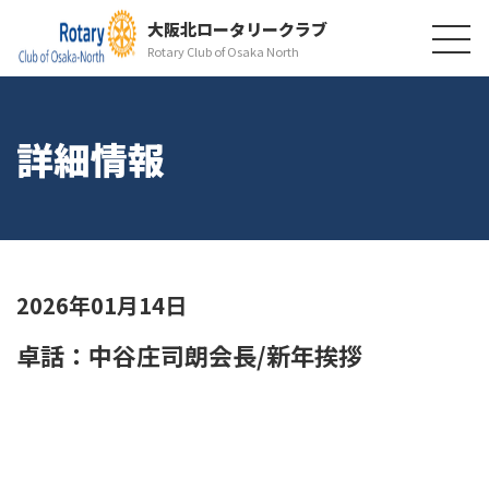
大阪北ロータリークラブ
Rotary Club of Osaka North
詳細情報
2026年01月14日
卓話：中谷庄司朗会長/新年挨拶