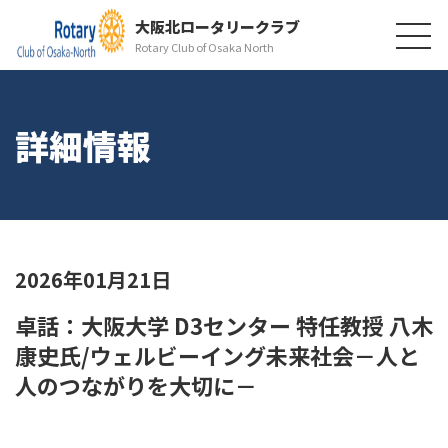
大阪北ロータリークラブ
Rotary Club of Osaka North
詳細情報
2026年01月21日
卓話：大阪大学 D3センター 特任教授 八木
康史氏/ウェルビーイング未来社会－人と
人のつながりを大切に－