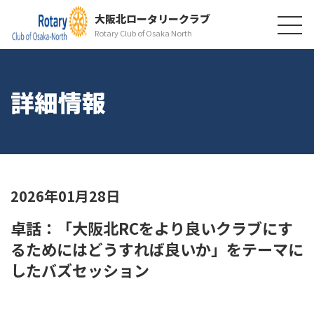
大阪北ロータリークラブ
Rotary Club of Osaka North
詳細情報
2026年01月28日
卓話：「大阪北RCをより良いクラブにす
るためにはどうすれば良いか」をテーマに
したバズセッション