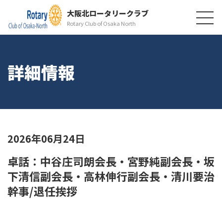
大阪北ロータリークラブ
Rotary Club of Osaka North
詳細情報
2026年06月24日
卓話：中谷庄司朗会長・宮野純副会長・坂
下清信副会長・高林伸行副会長・清川要治
幹事/退任挨拶