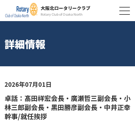
大阪北ロータリークラブ
Rotary Club of Osaka North
詳細情報
2026年07月01日
卓話：髙田祥宏会長・廣瀬哲三副会長・小
林三郎副会長・黒田勝彦副会長・中井正幸
幹事/就任挨拶