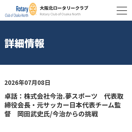
大阪北ロータリークラブ
Rotary Club of Osaka North
詳細情報
2026年07月08日
卓話：株式会社今治.夢スポーツ 代表取
締役会長・元サッカー日本代表チーム監
督 岡田武史氏/今治からの挑戦